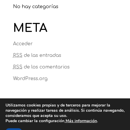
No hay categorías
META
Acceder
RSS
de las entradas
RSS
de los comentarios
WordPress.org
Utilizamos cookies propias y de terceros para mejorar la
navegación y realizar tareas de análisis. Si continúa navegando,
consideramos que acepta su uso.
Puede cambiar la configuración
Más información
.
Diseñado por F. Díaz | Todos los