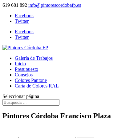
619 681 892
info@pintorescordobafp.es
Facebook
Twitter
Facebook
Twitter
Galería de Trabajos
Inicio
Presupuesto
Consejos
Colores Pantone
Carta de Colores RAL
Seleccionar página
Pintores Córdoba Francisco Plaza