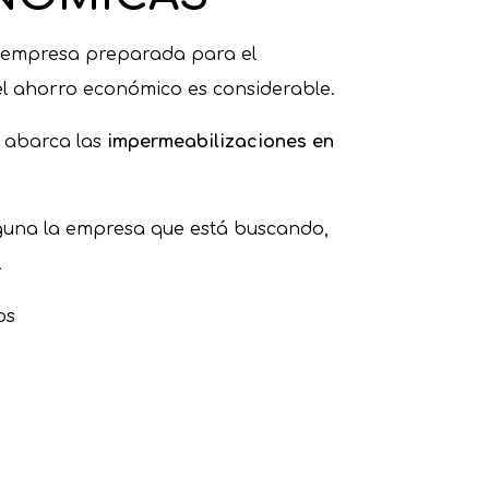
a empresa preparada para el
l ahorro económico es considerable.
 abarca las
impermeabilizaciones en
alguna la empresa que está buscando,
.
os