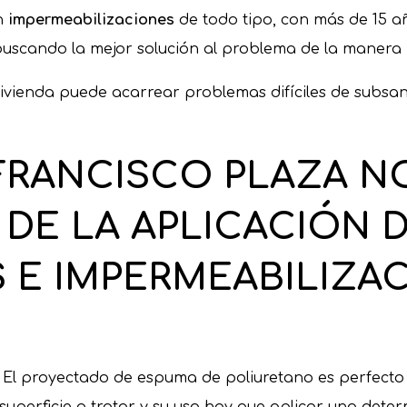
en
impermeabilizaciones
de todo tipo, con más de 15 a
buscando la mejor solución al problema de la manera
vivienda puede acarrear problemas difíciles de subsa
FRANCISCO PLAZA N
DE LA APLICACIÓN D
S E
IMPERMEABILIZA
.
El proyectado de espuma de poliuretano es perfecto 
 superficie a tratar y su uso hay que aplicar una dete