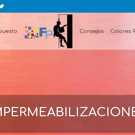
puesto
Consejos
Colores 
MPERMEABILIZACION