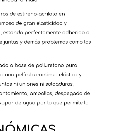
os de estireno-acrilato en
omosa de gran elasticidad y
as, estando perfectamente adherido a
de juntas y demás problemas como las
lado a base de poliuretano puro
 una película continua elástica y
ntas ni uniones ni soldaduras,
evantamiento, ampollas, despegado de
vapor de agua por lo que permite la
NÓMICAS