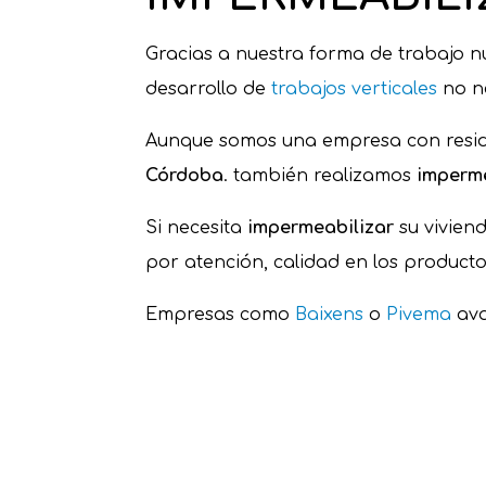
Gracias a nuestra forma de trabajo 
desarrollo de
trabajos verticales
no ne
Aunque somos una empresa con reside
Córdoba
. también realizamos
imperm
Si necesita
impermeabilizar
su viviend
por atención, calidad en los producto
Empresas como
Baixens
o
Pivema
ava