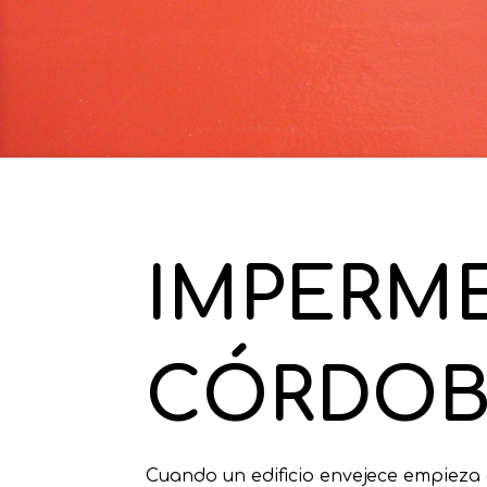
IMPERME
CÓRDOB
Cuando un edificio envejece empieza a