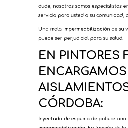
dude, nosotros somos especialistas 
servicio para usted o su comunidad, 
Una mala
impermeabilización
de su 
puede ser perjudicial para su salud.
EN PINTORES 
ENCARGAMOS 
AISLAMIENTO
CÓRDOBA
:
Inyectado de espuma de poliuretano
impermeabilización
. En función de la