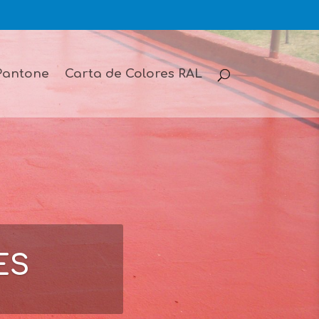
Pantone
Carta de Colores RAL
ES