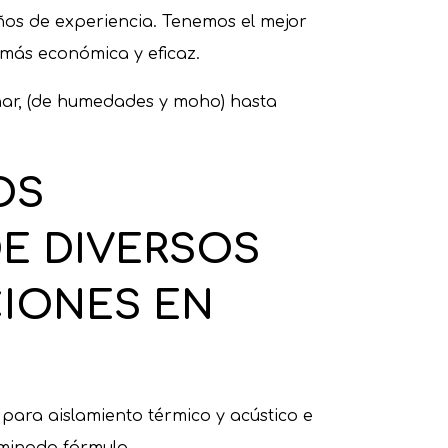
ños de experiencia. Tenemos el mejor
 más económica y eficaz.
nar, (de humedades y moho) hasta
OS
E DIVERSOS
CIONES EN
para aislamiento térmico y acústico e
rminada fórmula.