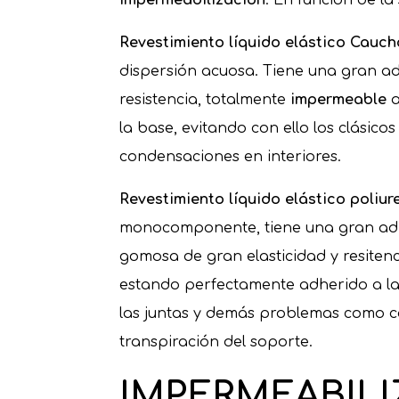
Revestimiento líquido elástico Cauch
dispersión acuosa. Tiene una gran ad
resistencia, totalmente
impermeable
a
la base, evitando con ello los clási
condensaciones en interiores.
Revestimiento líquido elástico poliu
monocomponente, tiene una gran adher
gomosa de gran elasticidad y resitenc
estando perfectamente adherido a la 
las juntas y demás problemas como c
transpiración del soporte.
IMPERMEABIL